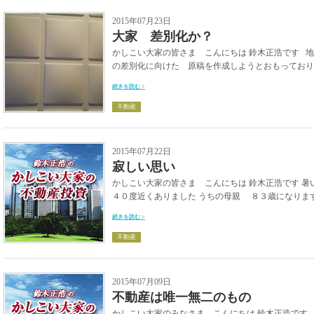
2015年07月23日
大家 差別化か？
かしこい大家の皆さま こんにちは 鈴木正浩です 
の差別化に向けた 原稿を作成しようとおもっておりま
続きを読む >
不動産
2015年07月22日
寂しい思い
かしこい大家の皆さま こんにちは 鈴木正浩です 暑
４０度近くありました うちの母親 ８３歳になりま
続きを読む >
不動産
2015年07月09日
不動産は唯一無二のもの
かしこい大家のみなさま こんにちは 鈴木正浩です