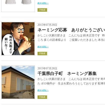
続きを読む >
不動産
2015年07月29日
ネーミング応募 ありがとうござい
かしこい大家の皆さま こんにちは 鈴木正浩です 
ころ 多くの読者様より ご提案いただきました 本当に
続きを読む >
不動産
2015年07月28日
千葉県白子町 ネーミング募集
かしこい大家の皆さま こんにちは 鈴木正浩です 
た ボロ物件が 生まれ変わろうとしております 駐車場
続きを読む >
不動産