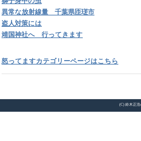
獅子身中の虫
異常な放射線量 千葉県匝瑳市
盗人対策には
靖国神社へ 行ってきます
怒ってますカテゴリーページはこちら
(C) 鈴木