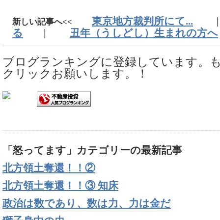
東京地方裁判所にて...
新しい記事へ<<
る
|
丑年（うしどし）生まれの方へ
ブログランキングに登録しています。
クリックお願いします。！
「怒ってます」カテゴリーの最新記事
北方領土奪還！！②
北方領土奪還！！③ 知床
政治は数であり、数は力、力は金だ