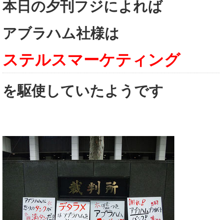
本日の夕刊フジによれば
アブラハム社様は
ステルスマーケティング
を駆使していたようです