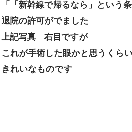
「「新幹線で帰るなら」という条
退院の許可がでました
上記写真 右目ですが
これが手術した眼かと思うくら
きれいなものです