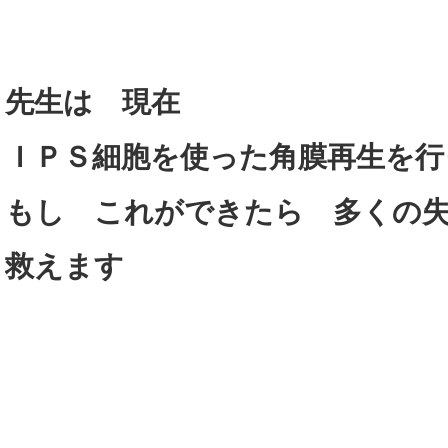
先生は 現在
ＩＰＳ細胞を使った角膜再生を行
もし これができたら 多くの
救えます