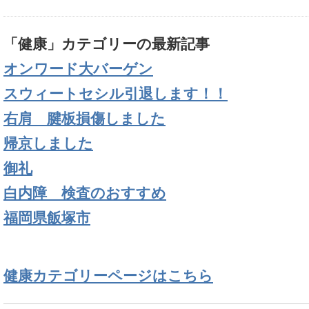
「健康」カテゴリーの最新記事
オンワード大バーゲン
スウィートセシル引退します！！
右肩 腱板損傷しました
帰京しました
御礼
白内障 検査のおすすめ
福岡県飯塚市
健康カテゴリーページはこちら