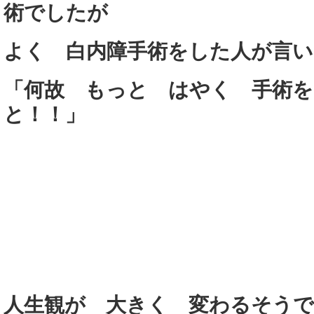
術でしたが
よく 白内障手術をした人が言い
「何故 もっと はやく 手術
と！！」
人生観が 大きく 変わるそう