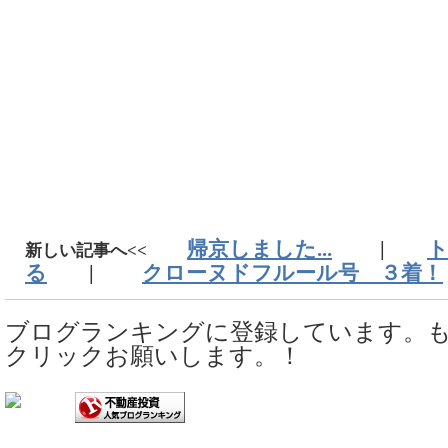
帰京しました...
|
新しい記事へ<<
る
|
クローヌドフルール号 ３着！
ブログランキングに登録しています。
クリックお願いします。！