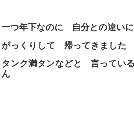
一つ年下なのに 自分との違い
がっくりして
帰ってきました
タンク満タンなどと 言ってい
ん