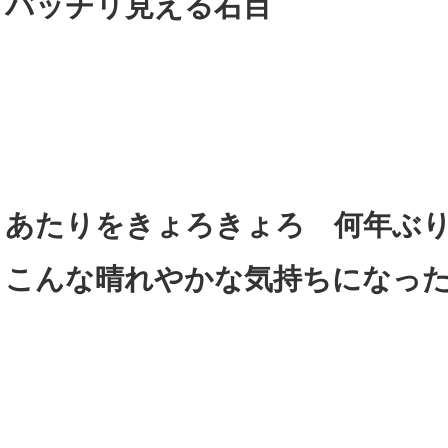
バッチリ見える右目
あたりをきょろきょろ 何年ぶ
こんな晴れやかな気持ちになっ