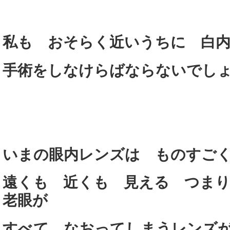
私も おそらく近いうちに 白
手術をしなけらばならないでし
いまの眼内レンズは ものすご
遠くも 近くも 見える つま
老眼が
すべて なおってしまうレンズ