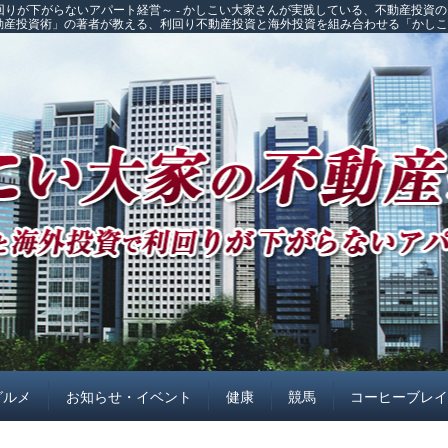
回りが下がらないアパート経営～ - かしこい大家さんが実践している、不動産投資
不動産投資術」の著者が教える、利回り不動産投資と海外投資を組み合わせる「かし
グルメ
お知らせ・イベント
健康
競馬
コーヒーブレ