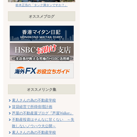
鈴木正浩の「タンク満タンですか？」
オススメブログ
オススメリンク集
素人さんの為の不動産学校
賃貸経営で所得倍増計画
芦屋の不動産屋ブログ『芦屋Walker』
不動産投資はそんなに甘くない ～失
敗しないノウハウ大公開～
素人さんの為の不動産学校