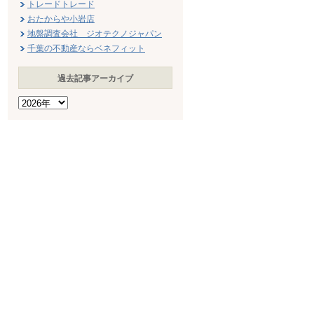
トレードトレード
おたからや小岩店
地盤調査会社 ジオテクノジャパン
千葉の不動産ならベネフィット
過去記事アーカイブ