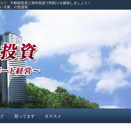
のコツ、不動産投資と海外投資で利回りを確保しましょう！
こい大家」の投資術
イク
怒ってます
オススメ