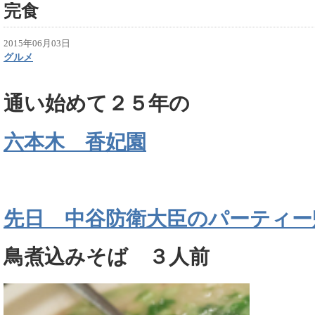
完食
2015年06月03日
グルメ
通い始めて２５年の
六本木 香妃園
先日 中谷防衛大臣のパーティー
鳥煮込みそば ３人前