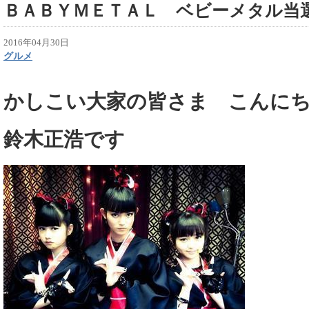
ＢＡＢＹＭＥＴＡＬ ベビーメタル当
2016年04月30日
グルメ
かしこい大家の皆さま こんに
鈴木正浩です