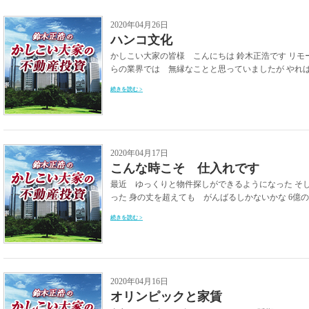
2020年04月26日
ハンコ文化
かしこい大家の皆様 こんにちは 鈴木正浩です リモー
らの業界では 無縁なことと思っていましたが やればで
続きを読む >
2020年04月17日
こんな時こそ 仕入れです
最近 ゆっくりと物件探しができるようになった そ
った 身の丈を超えても がんばるしかないかな 6億のマ
続きを読む >
2020年04月16日
オリンピックと家賃