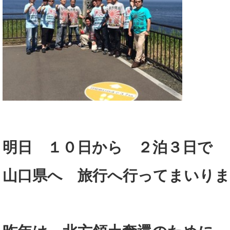
明日 １０日から ２泊３日で
山口県へ 旅行へ行ってまいり