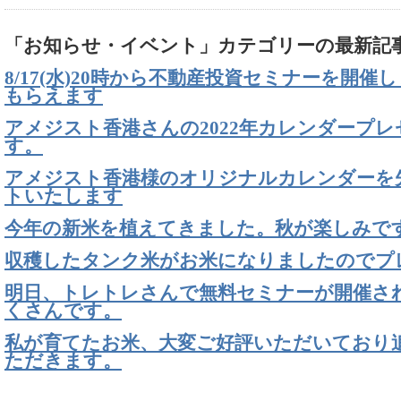
「お知らせ・イベント」カテゴリーの最新記
8/17(水)20時から不動産投資セミナーを開催
もらえます
アメジスト香港さんの2022年カレンダープ
す。
アメジスト香港様のオリジナルカレンダーを先
トいたします
今年の新米を植えてきました。秋が楽しみで
収穫したタンク米がお米になりましたのでプ
明日、トレトレさんで無料セミナーが開催さ
くさんです。
私が育てたお米、大変ご好評いただいており
ただきます。