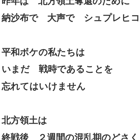
昨年は 北方領土奪還のために
納沙布で 大声で シュプレヒコ
平和ボケの私たちは
いまだ 戦時であることを
忘れてはいけません
北方領土は
終戦後 ２週間の混乱期のどさく