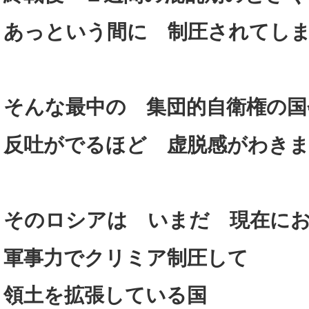
あっという間に 制圧されてし
そんな最中の 集団的自衛権の国
反吐がでるほど 虚脱感がわき
そのロシアは いまだ 現在に
軍事力でクリミア制圧して
領土を拡張している国