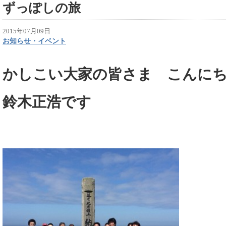
ずっぽしの旅
2015年07月09日
お知らせ・イベント
かしこい大家の皆さま こんに
鈴木正浩です