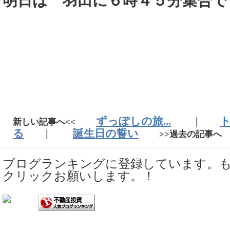
明日は 羽田に６時４５分集合で
ずっぽしの旅...
|
新しい記事へ<<
る
|
誕生日の誓い
>>過去の記事へ
ブログランキングに登録しています。
クリックお願いします。！