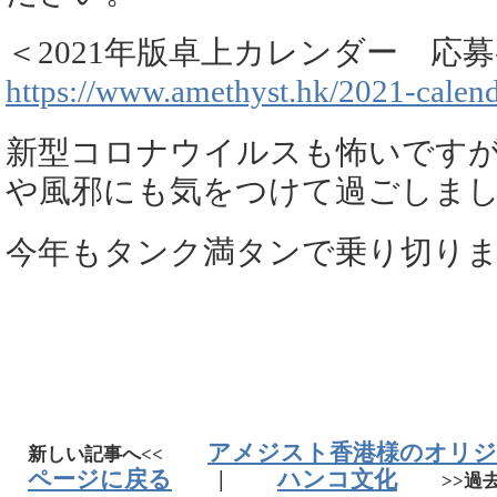
＜2021年版卓上カレンダー 応
https://www.amethyst.hk/2021-calend
新型コロナウイルスも怖いです
や風邪にも気をつけて過ごしま
今年もタンク満タンで乗り切り
アメジスト香港様のオリジナ
新しい記事へ<<
ページに戻る
|
ハンコ文化
>>過去