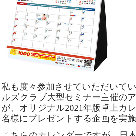
私も度々参加させていただいて
ルズクラブ大型セミナー主催の
が、オリジナル2021年版卓上カレ
名様にプレゼントする企画を実
こちらのカレンダーですが、日