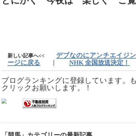
とにかく 今夜は 楽しく ご
デブなのにアンチエイジ
新しい記事へ<<
ージに戻る
|
NHK 全国放送決定！
ブログランキングに登録しています。
クリックお願いします。！
「競馬」カテゴリーの最新記事