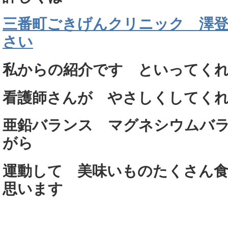
三番町ごきげんクリニック 澤
さい
私からの紹介です といってく
看護師さんが やさしくしてく
亜鉛バランス マグネシウムバ
がら
運動して 美味いものたくさん
思います