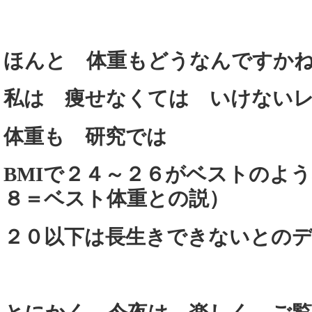
ほんと 体重もどうなんですか
私は 痩せなくては いけない
体重も 研究では
BMIで２４～２６がベストのよ
８＝ベスト体重との説）
２０以下は長生きできないとの