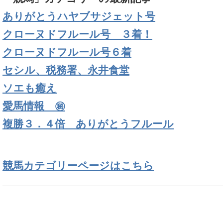
ありがとうハヤブサジェット号
クローヌドフルール号 ３着！
クローヌドフルール号６着
セシル、税務署、永井食堂
ソエも癒え
愛馬情報 ㊙
複勝３．４倍 ありがとうフルール
競馬カテゴリーページはこちら