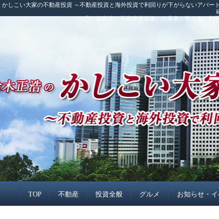
かしこい大家の不動産投資 ～不動産投資と海外投資で利回りが下がらないアパート
「<<超裏技>>不動産投資術」の著者が教える、
TOP
不動産
投資全般
グルメ
お知らせ・イ