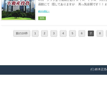
函館にて 隠してありますが 馬っ気全開です！！ わ
続きを読む >
競馬
前の10件
1
2
3
4
5
6
7
8
(C) 鈴木