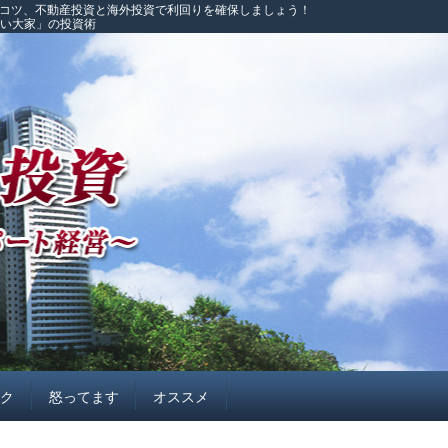
のコツ、不動産投資と海外投資で利回りを確保しましょう！
こい大家」の投資術
イク
怒ってます
オススメ