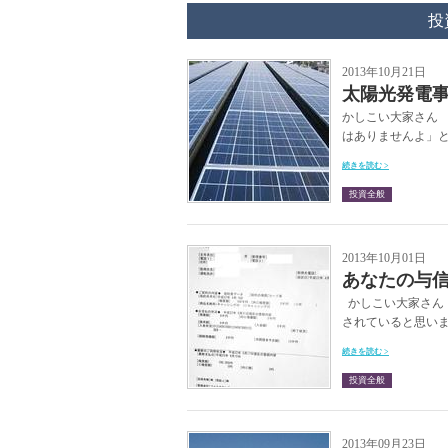
投
2013年10月21日
太陽光発電
かしこい大家さん 
はありませんよ」と
続きを読む >
投資全般
2013年10月01日
あなたの与
かしこい大家さん
されていると思いま
続きを読む >
投資全般
2013年09月23日