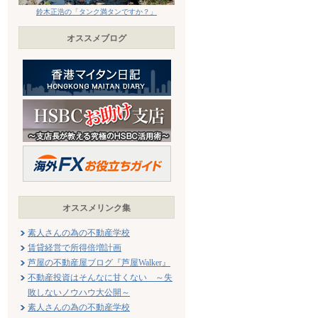
鈴木正浩の「タンク満タンですか？」
オススメブログ
オススメリンク集
素人さんの為の不動産学校
賃貸経営で所得倍増計画
芦屋の不動産屋ブログ『芦屋Walker』
不動産投資はそんなに甘くない ～失
敗しないノウハウ大公開～
素人さんの為の不動産学校