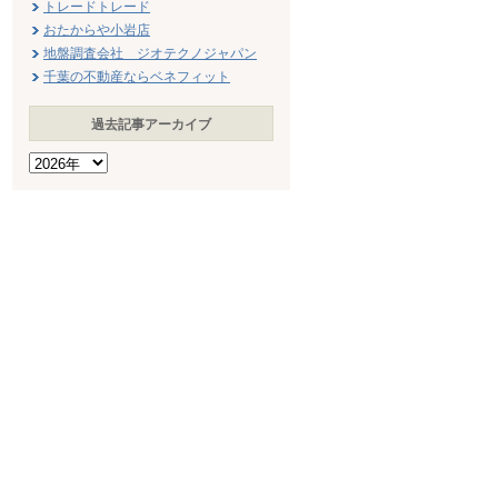
トレードトレード
おたからや小岩店
地盤調査会社 ジオテクノジャパン
千葉の不動産ならベネフィット
過去記事アーカイブ