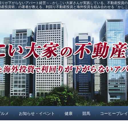
回りが下がらないアパート経営～ - かしこい大家さんが実践している、不動産投資
不動産投資術」の著者が教える、利回り不動産投資と海外投資を組み合わせる「かし
グルメ
お知らせ・イベント
健康
競馬
コーヒーブレ