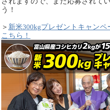
されますので、まだ応募されて
う！
＞
新米300kgプレゼントキャン
こちら！