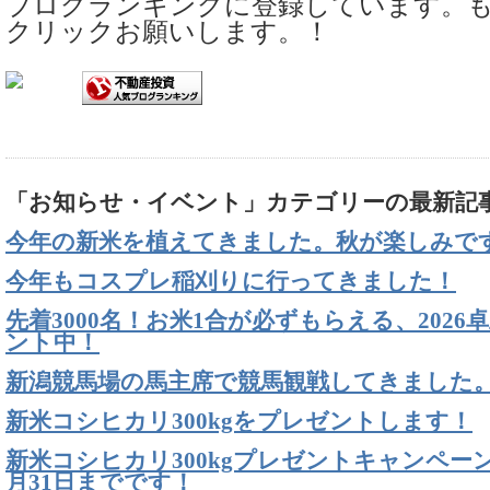
ブログランキングに登録しています。
クリックお願いします。！
「お知らせ・イベント」カテゴリーの最新記
今年の新米を植えてきました。秋が楽しみで
今年もコスプレ稲刈りに行ってきました！
先着3000名！お米1合が必ずもらえる、202
ント中！
新潟競馬場の馬主席で競馬観戦してきました
新米コシヒカリ300kgをプレゼントします！
新米コシヒカリ300kgプレゼントキャンペー
月31日までです！