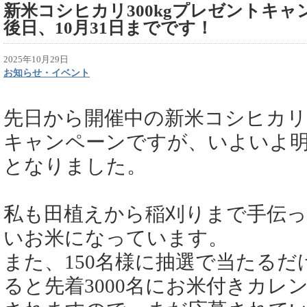
新米コシヒカリ300kgプレゼントキ
後日、10月31日までです！
2025年10月29日
お知らせ・イベント
先日から開催中の新米コシヒカリ3
キャンペーンですが、いよいよ明後
となりました。
私も田植えから稲刈りまで手伝
いお米になっています。
また、150名様に抽選で当たる
ると先着3000名にお米付きカレ