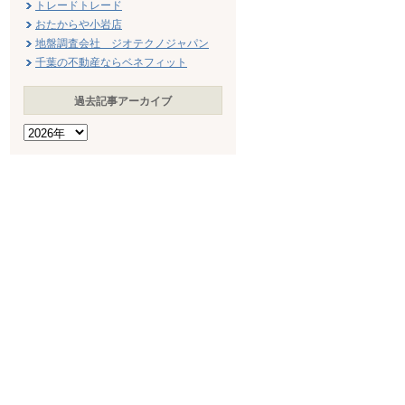
トレードトレード
おたからや小岩店
地盤調査会社 ジオテクノジャパン
千葉の不動産ならベネフィット
過去記事アーカイブ