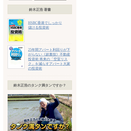
鈴木正浩 著書
HSBC香港でしっかり
儲ける投資術
25年間アパート利回りが下
がらない《超裏技》不動産
投資術 将来の「空室リス
ク」を減らすアパート大家
の投資術
鈴木正浩のタンク満タンですか？