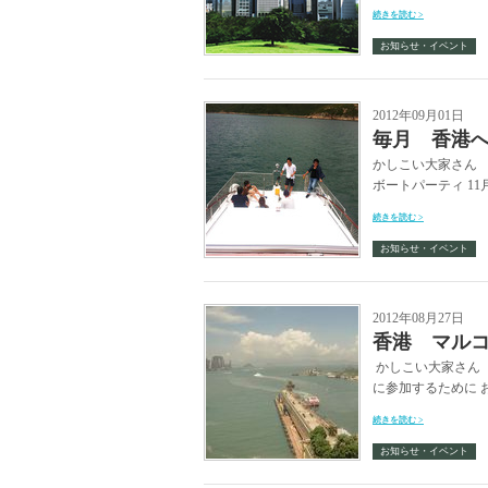
続きを読む >
お知らせ・イベント
2012年09月01日
毎月 香港
かしこい大家さん
ボートパーティ 11
続きを読む >
お知らせ・イベント
2012年08月27日
香港 マル
かしこい大家さん 
に参加するために 
続きを読む >
お知らせ・イベント