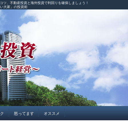
のコツ、不動産投資と海外投資で利回りを確保しましょう！
こい大家」の投資術
イク
怒ってます
オススメ