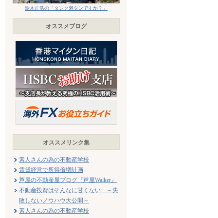
鈴木正浩の「タンク満タンですか？」
オススメブログ
オススメリンク集
素人さんの為の不動産学校
賃貸経営で所得倍増計画
芦屋の不動産屋ブログ『芦屋Walker』
不動産投資はそんなに甘くない ～失
敗しないノウハウ大公開～
素人さんの為の不動産学校