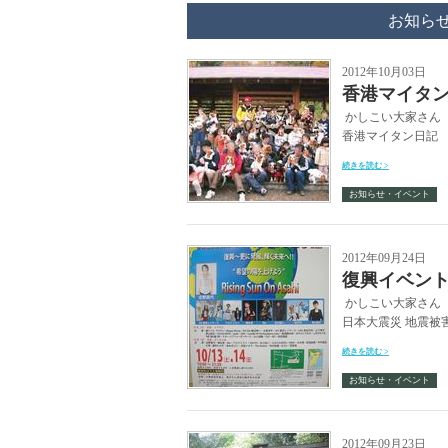
お知ら
2012年10月03日
香港マイタ
かしこい大家さん
香港マイタン日記 
続きを読む >
お知らせ・イベント
2012年09月24日
復興イベン
かしこい大家さん 
日本大震災 地震被
続きを読む >
お知らせ・イベント
2012年09月23日