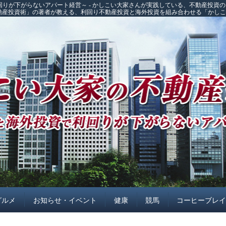
回りが下がらないアパート経営～ - かしこい大家さんが実践している、不動産投資
不動産投資術」の著者が教える、利回り不動産投資と海外投資を組み合わせる「かし
グルメ
お知らせ・イベント
健康
競馬
コーヒーブレ