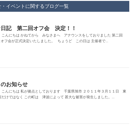
せ・イベントに関するブログ一覧
ン日記 第二回オフ会 決定！！
 こんにちは かねてから みなさまへ アナウンスをしておりました 第二回
オフ会が正式決定いたしました。 ちょうど この日は 主催者で...
トのお知らせ
こんにちは 私が拠点としております 千葉県旭市 ２０１１年３月１１日 東
害だけではなく この町は 津波によって 甚大な被害が発生しました。...