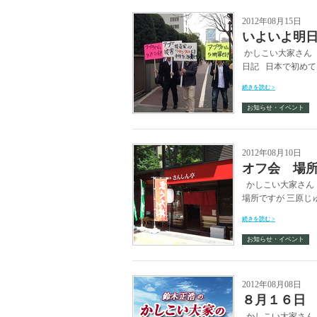
2012年08月15日
いよいよ明
かしこい大家さん 
日記 日本で初めて
続きを読む >
お知らせ・イベント
2012年08月10日
オフ会 場
かしこい大家さん 
場所ですが 三原じ
続きを読む >
お知らせ・イベント
2012年08月08日
８月１６日
かしこい大家さん 